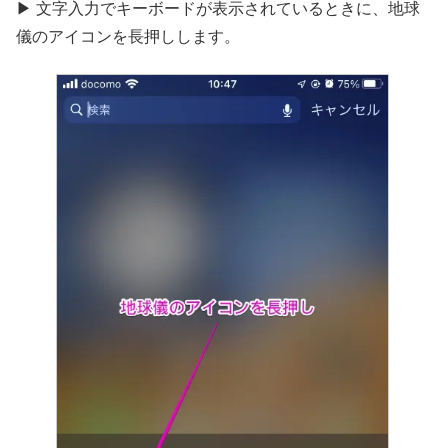
▶︎ 文字入力でキーボードが表示されているときに、地球
儀のアイコンを長押しします。