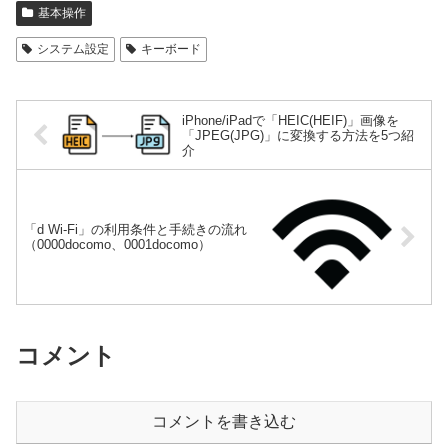
基本操作
システム設定
キーボード
iPhone/iPadで「HEIC(HEIF)」画像を
「JPEG(JPG)」に変換する方法を5つ紹
介
「d Wi-Fi」の利用条件と手続きの流れ
（0000docomo、0001docomo）
コメント
コメントを書き込む