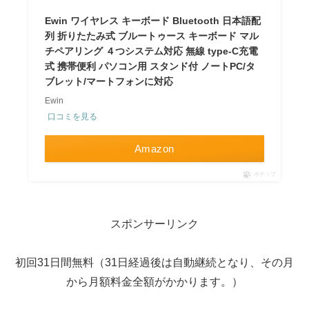
Ewin ワイヤレス キーボード Bluetooth 日本語配
列 折りたたみ式 ブルートゥース キーボード マル
チペアリング ４つシステム対応 無線 type-C充電
式 携帯便利 パソコン用 スタンド付 ノートPC/タ
ブレット/マートフォンに対応
Ewin
口コミを見る
Amazon
ポチップ
スポンサーリンク
初回31日間無料（31日経過後は自動継続となり、その月
から月額料金全額がかかります。）