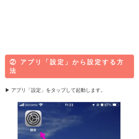
② アプリ「設定」から設定する方
法
▶︎ アプリ「設定」をタップして起動します。